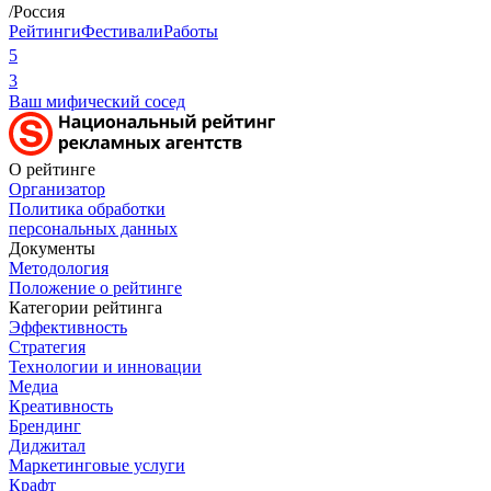
/Россия
Рейтинги
Фестивали
Работы
5
3
Ваш мифический сосед
О рейтинге
Организатор
Политика обработки
персональных данных
Документы
Методология
Положение о рейтинге
Категории рейтинга
Эффективность
Стратегия
Технологии и инновации
Медиа
Креативность
Брендинг
Диджитал
Маркетинговые услуги
Крафт