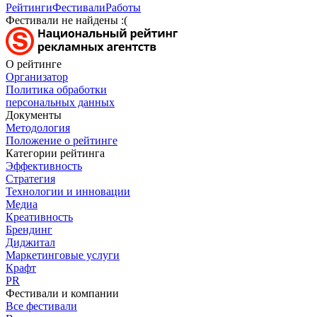
Рейтинги
Фестивали
Работы
Фестивали не найдены :(
О рейтинге
Организатор
Политика обработки
персональных данных
Документы
Методология
Положение о рейтинге
Категории рейтинга
Эффективность
Стратегия
Технологии и инновации
Медиа
Креативность
Брендинг
Диджитал
Маркетинговые услуги
Крафт
PR
Фестивали и компании
Все фестивали