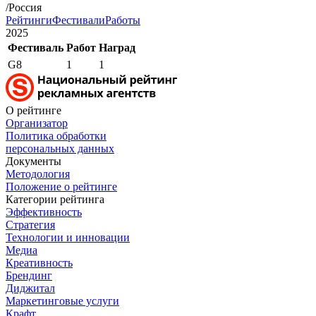
/Россия
Рейтинги
Фестивали
Работы
2025
Фестиваль
Работ
Наград
G8
1
1
О рейтинге
Организатор
Политика обработки
персональных данных
Документы
Методология
Положение о рейтинге
Категории рейтинга
Эффективность
Стратегия
Технологии и инновации
Медиа
Креативность
Брендинг
Диджитал
Маркетинговые услуги
Крафт