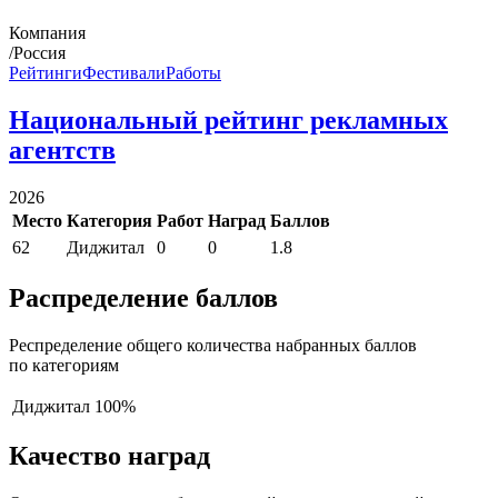
Компания
/Россия
Рейтинги
Фестивали
Работы
Национальный рейтинг рекламных
агентств
2026
Место
Категория
Работ
Наград
Баллов
62
Диджитал
0
0
1.8
Распределение баллов
Респределение общего количества набранных баллов
по категориям
Диджитал
100%
Качество наград