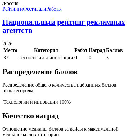
/Россия
Рейтинги
Фестивали
Работы
Национальный рейтинг рекламных
агентств
2026
Место
Категория
Работ
Наград
Баллов
37
Технологии и инновации
0
0
3
Распределение баллов
Респределение общего количества набранных баллов
по категориям
Технологии и инновации
100%
Качество наград
Отношение медианы баллов за кейсы к максимальной
медиане баллов категории