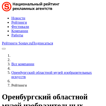
Новости
Рейтинги
Фестивали
Компании
Работы
Рейтинги Sostav.ru
Подписаться
Все компании
Оренбургский областной музей изобразительных
искусств
Рейтинги
Оренбургский областной
музей изобразительных