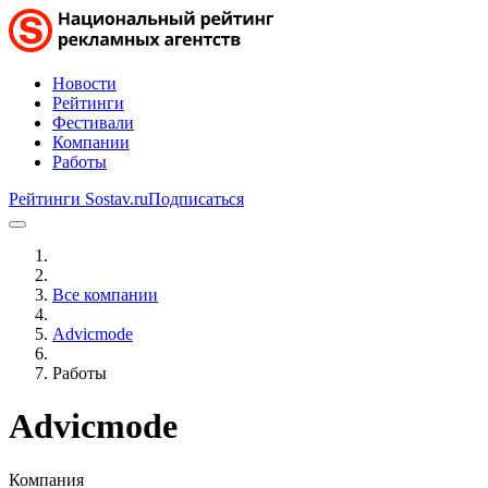
Новости
Рейтинги
Фестивали
Компании
Работы
Рейтинги Sostav.ru
Подписаться
Все компании
Advicmode
Работы
Advicmode
Компания