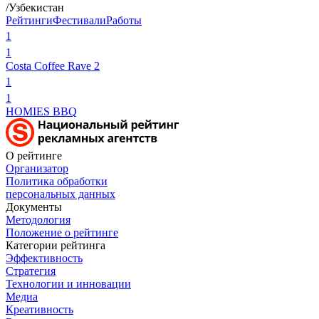
/Узбекистан
Рейтинги
Фестивали
Работы
1
1
Costa Coffee Rave 2
1
1
HOMIES BBQ
О рейтинге
Организатор
Политика обработки
персональных данных
Документы
Методология
Положение о рейтинге
Категории рейтинга
Эффективность
Стратегия
Технологии и инновации
Медиа
Креативность