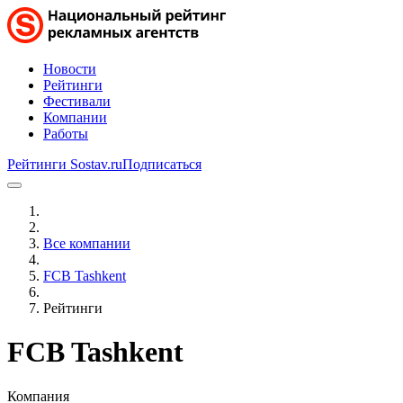
Новости
Рейтинги
Фестивали
Компании
Работы
Рейтинги Sostav.ru
Подписаться
Все компании
FCB Tashkent
Рейтинги
FCB Tashkent
Компания