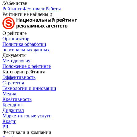
/Узбекистан
Рейтинги
Фестивали
Работы
Рейтинги не найдены :(
О рейтинге
Организатор
Политика обработки
персональных данных
Документы
Методология
Положение о рейтинге
Категории рейтинга
Эффективность
Стратегия
Технологии и инновации
Медиа
Креативность
Брендинг
Диджитал
Маркетинговые услуги
Крафт
PR
Фестивали и компании