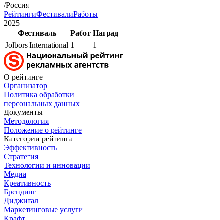
/Россия
Рейтинги
Фестивали
Работы
2025
Фестиваль
Работ
Наград
Jolbors International
1
1
О рейтинге
Организатор
Политика обработки
персональных данных
Документы
Методология
Положение о рейтинге
Категории рейтинга
Эффективность
Стратегия
Технологии и инновации
Медиа
Креативность
Брендинг
Диджитал
Маркетинговые услуги
Крафт