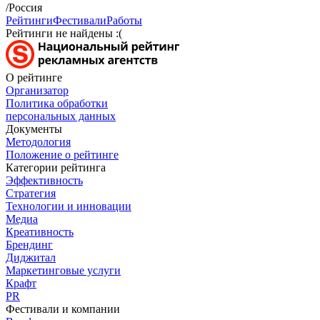
/Россия
Рейтинги
Фестивали
Работы
Рейтинги не найдены :(
О рейтинге
Организатор
Политика обработки
персональных данных
Документы
Методология
Положение о рейтинге
Категории рейтинга
Эффективность
Стратегия
Технологии и инновации
Медиа
Креативность
Брендинг
Диджитал
Маркетинговые услуги
Крафт
PR
Фестивали и компании