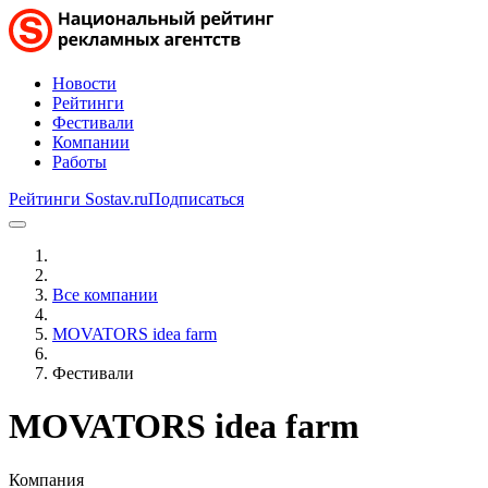
Новости
Рейтинги
Фестивали
Компании
Работы
Рейтинги Sostav.ru
Подписаться
Все компании
MOVATORS idea farm
Фестивали
MOVATORS idea farm
Компания