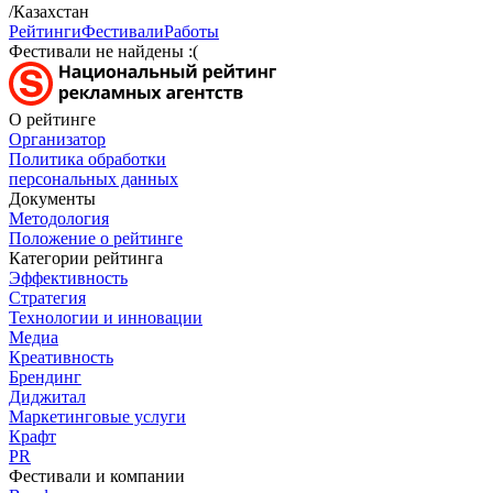
/Казахстан
Рейтинги
Фестивали
Работы
Фестивали не найдены :(
О рейтинге
Организатор
Политика обработки
персональных данных
Документы
Методология
Положение о рейтинге
Категории рейтинга
Эффективность
Стратегия
Технологии и инновации
Медиа
Креативность
Брендинг
Диджитал
Маркетинговые услуги
Крафт
PR
Фестивали и компании