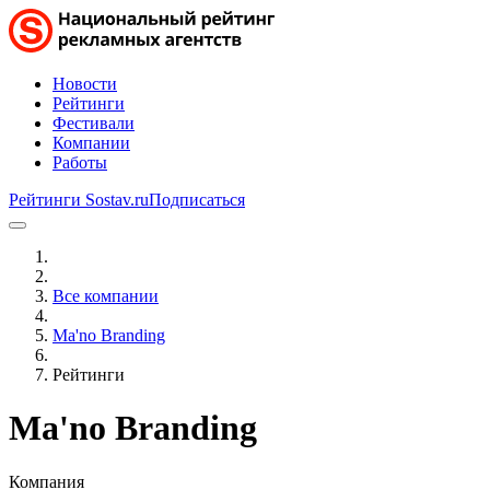
Новости
Рейтинги
Фестивали
Компании
Работы
Рейтинги Sostav.ru
Подписаться
Все компании
Ma'no Branding
Рейтинги
Ma'no Branding
Компания