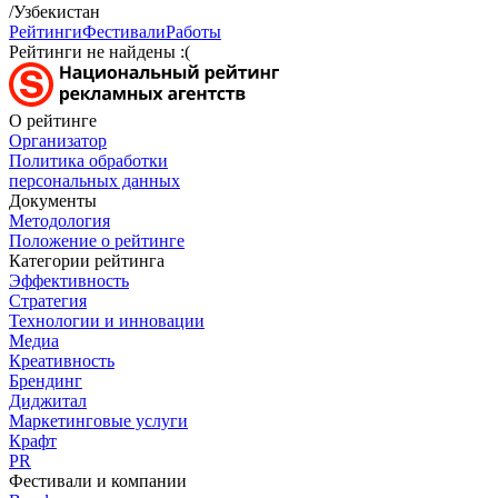
/Узбекистан
Рейтинги
Фестивали
Работы
Рейтинги не найдены :(
О рейтинге
Организатор
Политика обработки
персональных данных
Документы
Методология
Положение о рейтинге
Категории рейтинга
Эффективность
Стратегия
Технологии и инновации
Медиа
Креативность
Брендинг
Диджитал
Маркетинговые услуги
Крафт
PR
Фестивали и компании