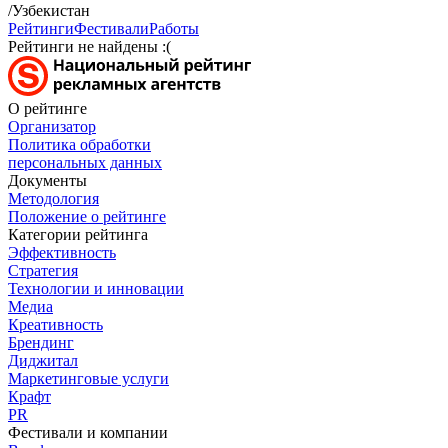
/Узбекистан
Рейтинги
Фестивали
Работы
Рейтинги не найдены :(
О рейтинге
Организатор
Политика обработки
персональных данных
Документы
Методология
Положение о рейтинге
Категории рейтинга
Эффективность
Стратегия
Технологии и инновации
Медиа
Креативность
Брендинг
Диджитал
Маркетинговые услуги
Крафт
PR
Фестивали и компании