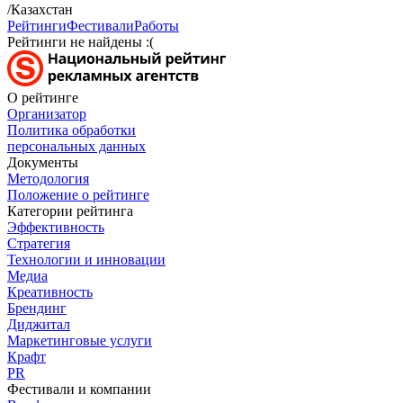
/Казахстан
Рейтинги
Фестивали
Работы
Рейтинги не найдены :(
О рейтинге
Организатор
Политика обработки
персональных данных
Документы
Методология
Положение о рейтинге
Категории рейтинга
Эффективность
Стратегия
Технологии и инновации
Медиа
Креативность
Брендинг
Диджитал
Маркетинговые услуги
Крафт
PR
Фестивали и компании