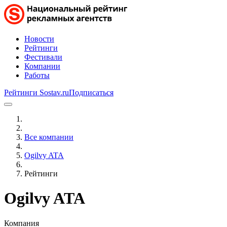
Новости
Рейтинги
Фестивали
Компании
Работы
Рейтинги Sostav.ru
Подписаться
Все компании
Ogilvy ATA
Рейтинги
Ogilvy ATA
Компания