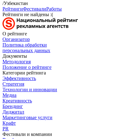
/Узбекистан
Рейтинги
Фестивали
Работы
Рейтинги не найдены :(
О рейтинге
Организатор
Политика обработки
персональных данных
Документы
Методология
Положение о рейтинге
Категории рейтинга
Эффективность
Стратегия
Технологии и инновации
Медиа
Креативность
Брендинг
Диджитал
Маркетинговые услуги
Крафт
PR
Фестивали и компании