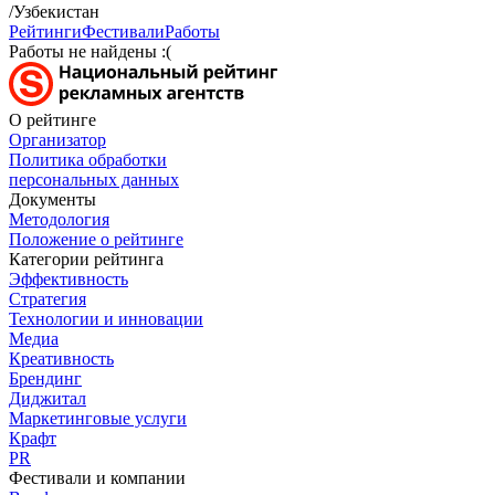
/Узбекистан
Рейтинги
Фестивали
Работы
Работы не найдены :(
О рейтинге
Организатор
Политика обработки
персональных данных
Документы
Методология
Положение о рейтинге
Категории рейтинга
Эффективность
Стратегия
Технологии и инновации
Медиа
Креативность
Брендинг
Диджитал
Маркетинговые услуги
Крафт
PR
Фестивали и компании