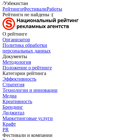
/Узбекистан
Рейтинги
Фестивали
Работы
Рейтинги не найдены :(
О рейтинге
Организатор
Политика обработки
персональных данных
Документы
Методология
Положение о рейтинге
Категории рейтинга
Эффективность
Стратегия
Технологии и инновации
Медиа
Креативность
Брендинг
Диджитал
Маркетинговые услуги
Крафт
PR
Фестивали и компании