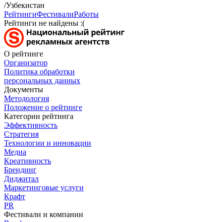
/Узбекистан
Рейтинги
Фестивали
Работы
Рейтинги не найдены :(
О рейтинге
Организатор
Политика обработки
персональных данных
Документы
Методология
Положение о рейтинге
Категории рейтинга
Эффективность
Стратегия
Технологии и инновации
Медиа
Креативность
Брендинг
Диджитал
Маркетинговые услуги
Крафт
PR
Фестивали и компании