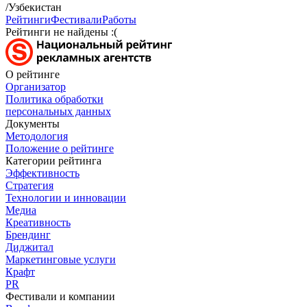
/Узбекистан
Рейтинги
Фестивали
Работы
Рейтинги не найдены :(
О рейтинге
Организатор
Политика обработки
персональных данных
Документы
Методология
Положение о рейтинге
Категории рейтинга
Эффективность
Стратегия
Технологии и инновации
Медиа
Креативность
Брендинг
Диджитал
Маркетинговые услуги
Крафт
PR
Фестивали и компании