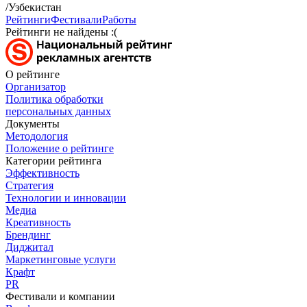
/Узбекистан
Рейтинги
Фестивали
Работы
Рейтинги не найдены :(
О рейтинге
Организатор
Политика обработки
персональных данных
Документы
Методология
Положение о рейтинге
Категории рейтинга
Эффективность
Стратегия
Технологии и инновации
Медиа
Креативность
Брендинг
Диджитал
Маркетинговые услуги
Крафт
PR
Фестивали и компании