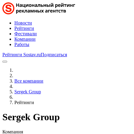
Новости
Рейтинги
Фестивали
Компании
Работы
Рейтинги Sostav.ru
Подписаться
Все компании
Sergek Group
Рейтинги
Sergek Group
Компания