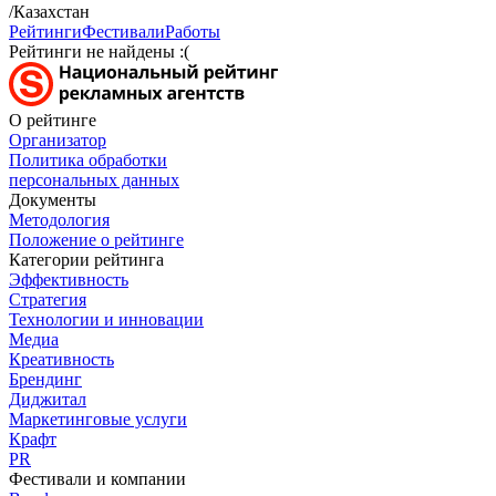
/Казахстан
Рейтинги
Фестивали
Работы
Рейтинги не найдены :(
О рейтинге
Организатор
Политика обработки
персональных данных
Документы
Методология
Положение о рейтинге
Категории рейтинга
Эффективность
Стратегия
Технологии и инновации
Медиа
Креативность
Брендинг
Диджитал
Маркетинговые услуги
Крафт
PR
Фестивали и компании