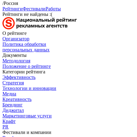
/Россия
Рейтинги
Фестивали
Работы
Рейтинги не найдены :(
О рейтинге
Организатор
Политика обработки
персональных данных
Документы
Методология
Положение о рейтинге
Категории рейтинга
Эффективность
Стратегия
Технологии и инновации
Медиа
Креативность
Брендинг
Диджитал
Маркетинговые услуги
Крафт
PR
Фестивали и компании