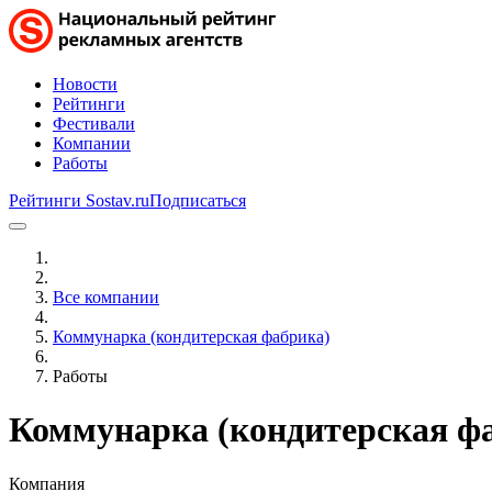
Новости
Рейтинги
Фестивали
Компании
Работы
Рейтинги Sostav.ru
Подписаться
Все компании
Коммунарка (кондитерская фабрика)
Работы
Коммунарка (кондитерская ф
Компания