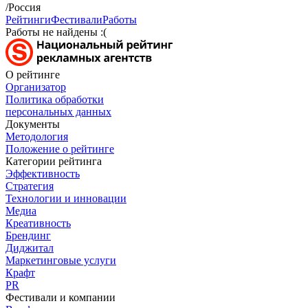
/Россия
Рейтинги
Фестивали
Работы
Работы не найдены :(
О рейтинге
Организатор
Политика обработки
персональных данных
Документы
Методология
Положение о рейтинге
Категории рейтинга
Эффективность
Стратегия
Технологии и инновации
Медиа
Креативность
Брендинг
Диджитал
Маркетинговые услуги
Крафт
PR
Фестивали и компании