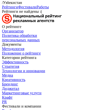
/Узбекистан
Рейтинги
Фестивали
Работы
Рейтинги не найдены :(
О рейтинге
Организатор
Политика обработки
персональных данных
Документы
Методология
Положение о рейтинге
Категории рейтинга
Эффективность
Стратегия
Технологии и инновации
Медиа
Креативность
Брендинг
Диджитал
Маркетинговые услуги
Крафт
PR
Фестивали и компании