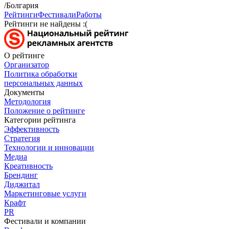
/Болгария
Рейтинги
Фестивали
Работы
Рейтинги не найдены :(
О рейтинге
Организатор
Политика обработки
персональных данных
Документы
Методология
Положение о рейтинге
Категории рейтинга
Эффективность
Стратегия
Технологии и инновации
Медиа
Креативность
Брендинг
Диджитал
Маркетинговые услуги
Крафт
PR
Фестивали и компании