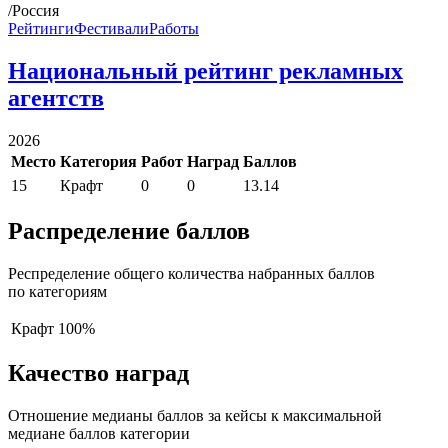
/Россия
Рейтинги
Фестивали
Работы
Национальный рейтинг рекламных
агентств
2026
Место
Категория
Работ
Наград
Баллов
15
Крафт
0
0
13.14
Распределение баллов
Респределение общего количества набранных баллов
по категориям
Крафт
100%
Качество наград
Отношение медианы баллов за кейсы к максимальной
медиане баллов категории