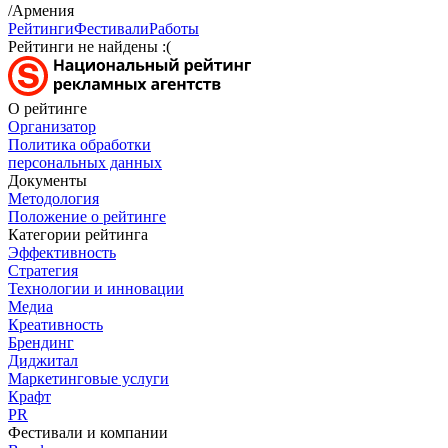
/Армения
Рейтинги
Фестивали
Работы
Рейтинги не найдены :(
О рейтинге
Организатор
Политика обработки
персональных данных
Документы
Методология
Положение о рейтинге
Категории рейтинга
Эффективность
Стратегия
Технологии и инновации
Медиа
Креативность
Брендинг
Диджитал
Маркетинговые услуги
Крафт
PR
Фестивали и компании