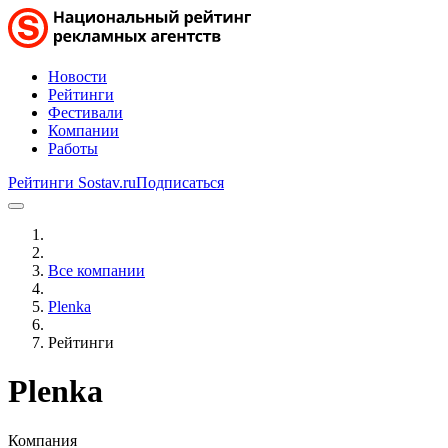
Новости
Рейтинги
Фестивали
Компании
Работы
Рейтинги Sostav.ru
Подписаться
Все компании
Plenka
Рейтинги
Plenka
Компания