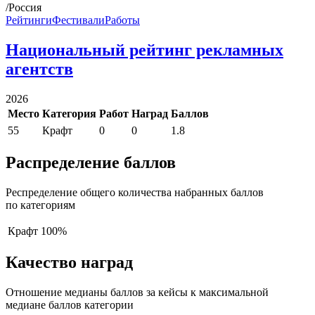
/Россия
Рейтинги
Фестивали
Работы
Национальный рейтинг рекламных
агентств
2026
Место
Категория
Работ
Наград
Баллов
55
Крафт
0
0
1.8
Распределение баллов
Респределение общего количества набранных баллов
по категориям
Крафт
100%
Качество наград
Отношение медианы баллов за кейсы к максимальной
медиане баллов категории