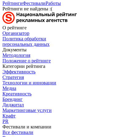
Рейтинги
Фестивали
Работы
Рейтинги не найдены :(
О рейтинге
Организатор
Политика обработки
персональных данных
Документы
Методология
Положение о рейтинге
Категории рейтинга
Эффективность
Стратегия
Технологии и инновации
Медиа
Креативность
Брендинг
Диджитал
Маркетинговые услуги
Крафт
PR
Фестивали и компании
Все фестивали