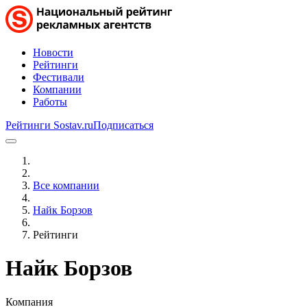
Новости
Рейтинги
Фестивали
Компании
Работы
Рейтинги Sostav.ru
Подписаться
Все компании
Найк Борзов
Рейтинги
Найк Борзов
Компания