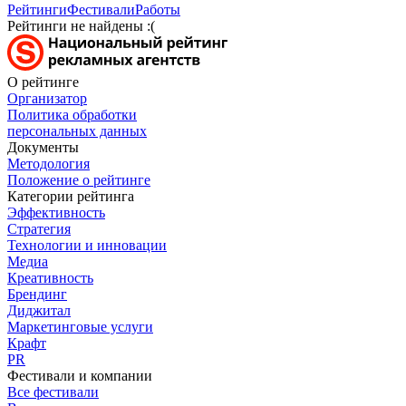
Рейтинги
Фестивали
Работы
Рейтинги не найдены :(
О рейтинге
Организатор
Политика обработки
персональных данных
Документы
Методология
Положение о рейтинге
Категории рейтинга
Эффективность
Стратегия
Технологии и инновации
Медиа
Креативность
Брендинг
Диджитал
Маркетинговые услуги
Крафт
PR
Фестивали и компании
Все фестивали