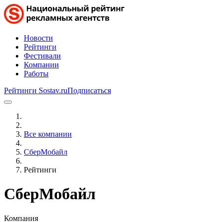
Новости
Рейтинги
Фестивали
Компании
Работы
Рейтинги Sostav.ru
Подписаться
Все компании
СберМобайл
Рейтинги
СберМобайл
Компания