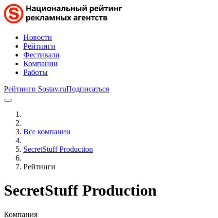
Новости
Рейтинги
Фестивали
Компании
Работы
Рейтинги Sostav.ru
Подписаться
Все компании
SecretStuff Production
Рейтинги
SecretStuff Production
Компания