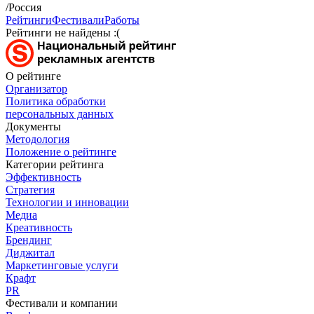
/Россия
Рейтинги
Фестивали
Работы
Рейтинги не найдены :(
О рейтинге
Организатор
Политика обработки
персональных данных
Документы
Методология
Положение о рейтинге
Категории рейтинга
Эффективность
Стратегия
Технологии и инновации
Медиа
Креативность
Брендинг
Диджитал
Маркетинговые услуги
Крафт
PR
Фестивали и компании