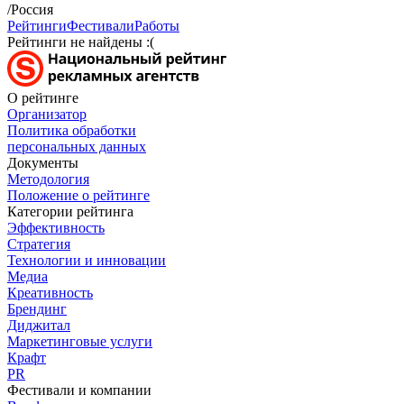
/Россия
Рейтинги
Фестивали
Работы
Рейтинги не найдены :(
О рейтинге
Организатор
Политика обработки
персональных данных
Документы
Методология
Положение о рейтинге
Категории рейтинга
Эффективность
Стратегия
Технологии и инновации
Медиа
Креативность
Брендинг
Диджитал
Маркетинговые услуги
Крафт
PR
Фестивали и компании