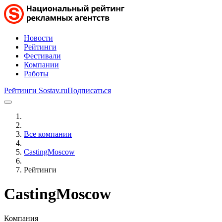
Новости
Рейтинги
Фестивали
Компании
Работы
Рейтинги Sostav.ru
Подписаться
Все компании
CastingMoscow
Рейтинги
CastingMoscow
Компания