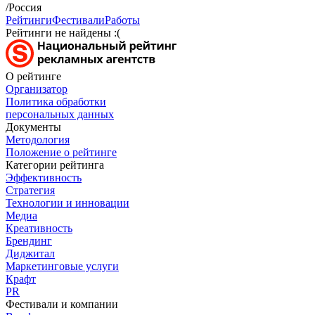
/Россия
Рейтинги
Фестивали
Работы
Рейтинги не найдены :(
О рейтинге
Организатор
Политика обработки
персональных данных
Документы
Методология
Положение о рейтинге
Категории рейтинга
Эффективность
Стратегия
Технологии и инновации
Медиа
Креативность
Брендинг
Диджитал
Маркетинговые услуги
Крафт
PR
Фестивали и компании