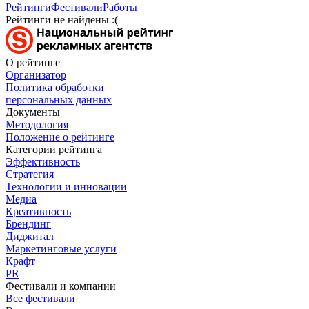
Рейтинги
Фестивали
Работы
Рейтинги не найдены :(
О рейтинге
Организатор
Политика обработки
персональных данных
Документы
Методология
Положение о рейтинге
Категории рейтинга
Эффективность
Стратегия
Технологии и инновации
Медиа
Креативность
Брендинг
Диджитал
Маркетинговые услуги
Крафт
PR
Фестивали и компании
Все фестивали