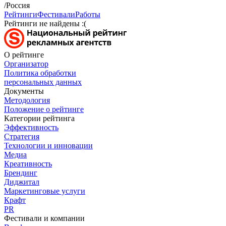
/Россия
Рейтинги
Фестивали
Работы
Рейтинги не найдены :(
О рейтинге
Организатор
Политика обработки
персональных данных
Документы
Методология
Положение о рейтинге
Категории рейтинга
Эффективность
Стратегия
Технологии и инновации
Медиа
Креативность
Брендинг
Диджитал
Маркетинговые услуги
Крафт
PR
Фестивали и компании