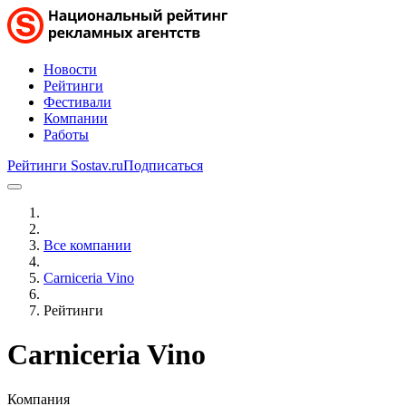
Новости
Рейтинги
Фестивали
Компании
Работы
Рейтинги Sostav.ru
Подписаться
Все компании
Carniceria Vino
Рейтинги
Carniceria Vino
Компания