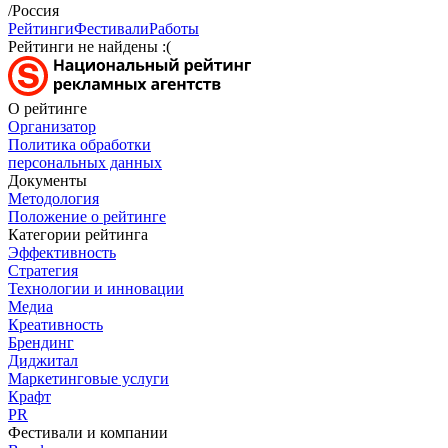
/Россия
Рейтинги
Фестивали
Работы
Рейтинги не найдены :(
О рейтинге
Организатор
Политика обработки
персональных данных
Документы
Методология
Положение о рейтинге
Категории рейтинга
Эффективность
Стратегия
Технологии и инновации
Медиа
Креативность
Брендинг
Диджитал
Маркетинговые услуги
Крафт
PR
Фестивали и компании