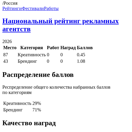
/Россия
Рейтинги
Фестивали
Работы
Национальный рейтинг рекламных
агентств
2026
Место
Категория
Работ
Наград
Баллов
87
Креативность
0
0
0.45
43
Брендинг
0
0
1.08
Распределение баллов
Респределение общего количества набранных баллов
по категориям
Креативность
29%
Брендинг
71%
Качество наград