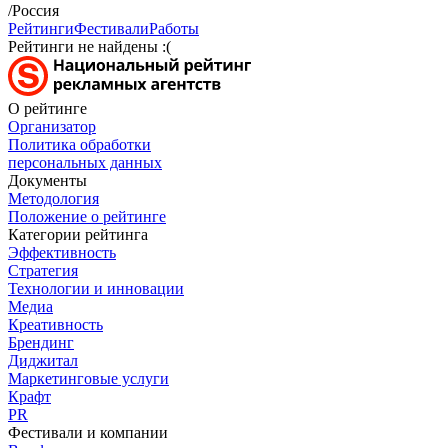
/Россия
Рейтинги
Фестивали
Работы
Рейтинги не найдены :(
О рейтинге
Организатор
Политика обработки
персональных данных
Документы
Методология
Положение о рейтинге
Категории рейтинга
Эффективность
Стратегия
Технологии и инновации
Медиа
Креативность
Брендинг
Диджитал
Маркетинговые услуги
Крафт
PR
Фестивали и компании