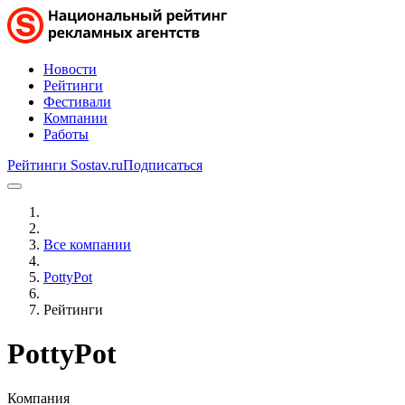
Новости
Рейтинги
Фестивали
Компании
Работы
Рейтинги Sostav.ru
Подписаться
Все компании
PottyPot
Рейтинги
PottyPot
Компания