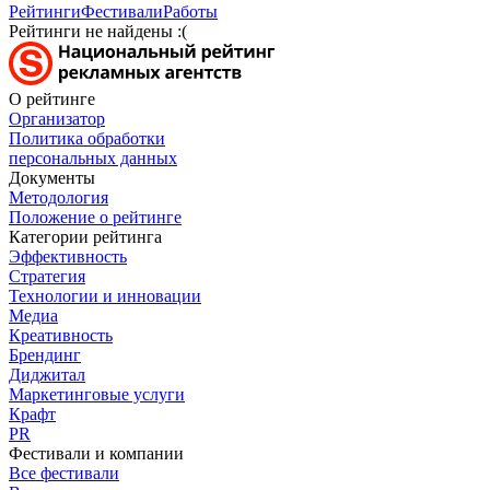
Рейтинги
Фестивали
Работы
Рейтинги не найдены :(
О рейтинге
Организатор
Политика обработки
персональных данных
Документы
Методология
Положение о рейтинге
Категории рейтинга
Эффективность
Стратегия
Технологии и инновации
Медиа
Креативность
Брендинг
Диджитал
Маркетинговые услуги
Крафт
PR
Фестивали и компании
Все фестивали