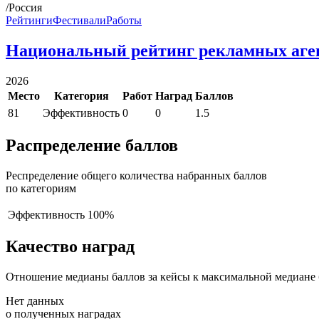
/Россия
Рейтинги
Фестивали
Работы
Национальный рейтинг рекламных аге
2026
Место
Категория
Работ
Наград
Баллов
81
Эффективность
0
0
1.5
Распределение баллов
Респределение общего количества набранных баллов
по категориям
Эффективность
100%
Качество наград
Отношение медианы баллов за кейсы к максимальной медиане 
Нет данных
о полученных наградах