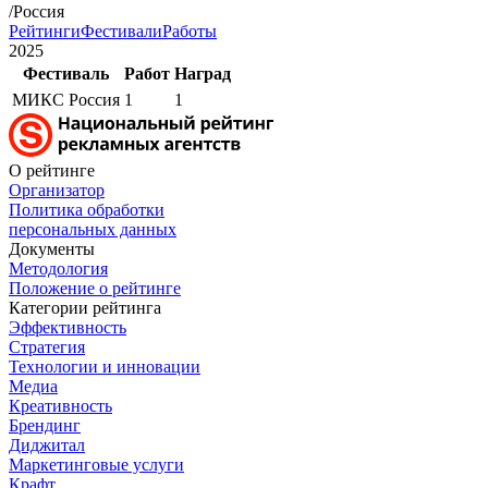
/Россия
Рейтинги
Фестивали
Работы
2025
Фестиваль
Работ
Наград
МИКС Россия
1
1
О рейтинге
Организатор
Политика обработки
персональных данных
Документы
Методология
Положение о рейтинге
Категории рейтинга
Эффективность
Стратегия
Технологии и инновации
Медиа
Креативность
Брендинг
Диджитал
Маркетинговые услуги
Крафт