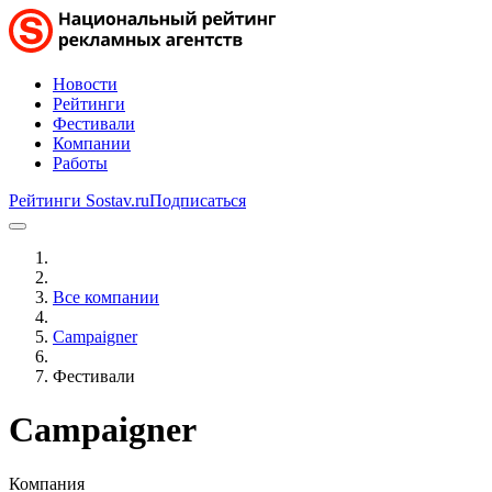
Новости
Рейтинги
Фестивали
Компании
Работы
Рейтинги Sostav.ru
Подписаться
Все компании
Campaigner
Фестивали
Campaigner
Компания