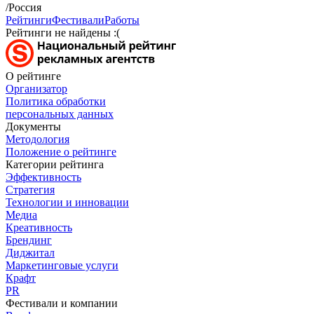
/Россия
Рейтинги
Фестивали
Работы
Рейтинги не найдены :(
О рейтинге
Организатор
Политика обработки
персональных данных
Документы
Методология
Положение о рейтинге
Категории рейтинга
Эффективность
Стратегия
Технологии и инновации
Медиа
Креативность
Брендинг
Диджитал
Маркетинговые услуги
Крафт
PR
Фестивали и компании