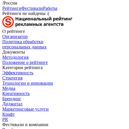
/Россия
Рейтинги
Фестивали
Работы
Рейтинги не найдены :(
О рейтинге
Организатор
Политика обработки
персональных данных
Документы
Методология
Положение о рейтинге
Категории рейтинга
Эффективность
Стратегия
Технологии и инновации
Медиа
Креативность
Брендинг
Диджитал
Маркетинговые услуги
Крафт
PR
Фестивали и компании