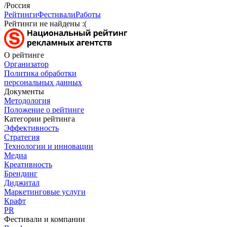
/Россия
Рейтинги
Фестивали
Работы
Рейтинги не найдены :(
О рейтинге
Организатор
Политика обработки
персональных данных
Документы
Методология
Положение о рейтинге
Категории рейтинга
Эффективность
Стратегия
Технологии и инновации
Медиа
Креативность
Брендинг
Диджитал
Маркетинговые услуги
Крафт
PR
Фестивали и компании