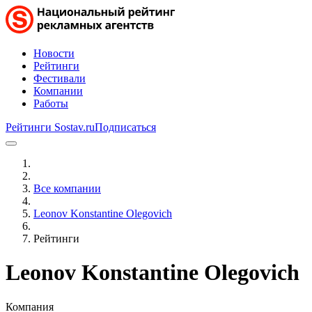
Новости
Рейтинги
Фестивали
Компании
Работы
Рейтинги Sostav.ru
Подписаться
Все компании
Leonov Konstantine Olegovich
Рейтинги
Leonov Konstantine Olegovich
Компания