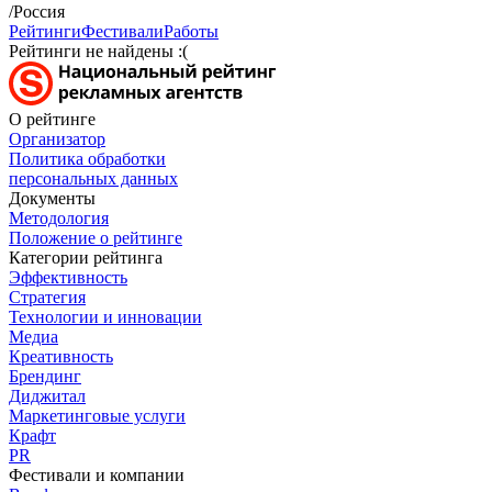
/Россия
Рейтинги
Фестивали
Работы
Рейтинги не найдены :(
О рейтинге
Организатор
Политика обработки
персональных данных
Документы
Методология
Положение о рейтинге
Категории рейтинга
Эффективность
Стратегия
Технологии и инновации
Медиа
Креативность
Брендинг
Диджитал
Маркетинговые услуги
Крафт
PR
Фестивали и компании