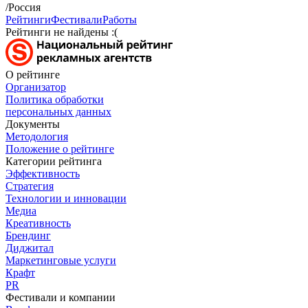
/Россия
Рейтинги
Фестивали
Работы
Рейтинги не найдены :(
О рейтинге
Организатор
Политика обработки
персональных данных
Документы
Методология
Положение о рейтинге
Категории рейтинга
Эффективность
Стратегия
Технологии и инновации
Медиа
Креативность
Брендинг
Диджитал
Маркетинговые услуги
Крафт
PR
Фестивали и компании