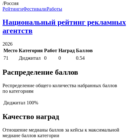
/Россия
Рейтинги
Фестивали
Работы
Национальный рейтинг рекламных
агентств
2026
Место
Категория
Работ
Наград
Баллов
71
Диджитал
0
0
0.54
Распределение баллов
Респределение общего количества набранных баллов
по категориям
Диджитал
100%
Качество наград
Отношение медианы баллов за кейсы к максимальной
медиане баллов категории