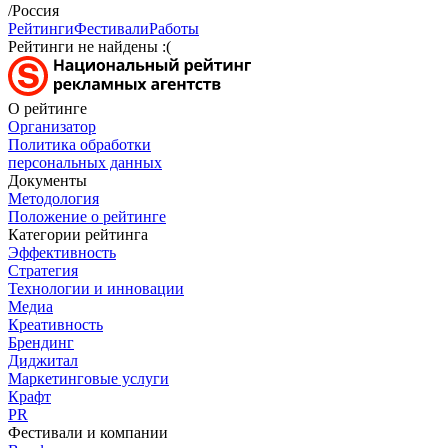
/Россия
Рейтинги
Фестивали
Работы
Рейтинги не найдены :(
О рейтинге
Организатор
Политика обработки
персональных данных
Документы
Методология
Положение о рейтинге
Категории рейтинга
Эффективность
Стратегия
Технологии и инновации
Медиа
Креативность
Брендинг
Диджитал
Маркетинговые услуги
Крафт
PR
Фестивали и компании