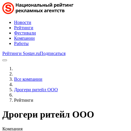
Новости
Рейтинги
Фестивали
Компании
Работы
Рейтинги Sostav.ru
Подписаться
Все компании
Дрогери ритейл ООО
Рейтинги
Дрогери ритейл ООО
Компания