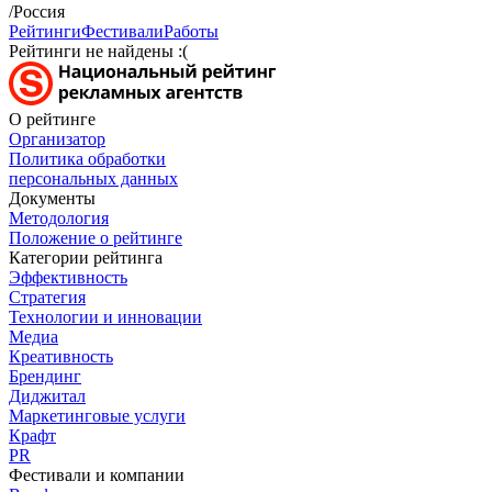
/Россия
Рейтинги
Фестивали
Работы
Рейтинги не найдены :(
О рейтинге
Организатор
Политика обработки
персональных данных
Документы
Методология
Положение о рейтинге
Категории рейтинга
Эффективность
Стратегия
Технологии и инновации
Медиа
Креативность
Брендинг
Диджитал
Маркетинговые услуги
Крафт
PR
Фестивали и компании