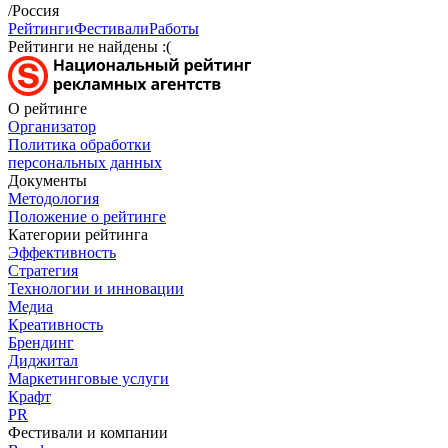
/Россия
Рейтинги
Фестивали
Работы
Рейтинги не найдены :(
О рейтинге
Организатор
Политика обработки
персональных данных
Документы
Методология
Положение о рейтинге
Категории рейтинга
Эффективность
Стратегия
Технологии и инновации
Медиа
Креативность
Брендинг
Диджитал
Маркетинговые услуги
Крафт
PR
Фестивали и компании