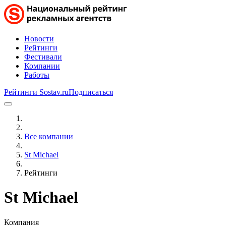
Новости
Рейтинги
Фестивали
Компании
Работы
Рейтинги Sostav.ru
Подписаться
Все компании
St Michael
Рейтинги
St Michael
Компания